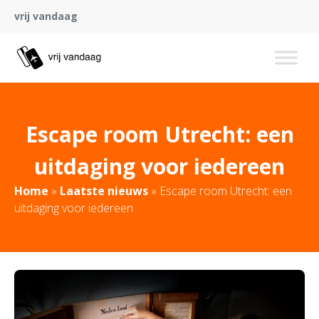
vrij vandaag
Escape room Utrecht: een
uitdaging voor iedereen
Home
»
Laatste nieuws
»
Escape room Utrecht: een
uitdaging voor iedereen