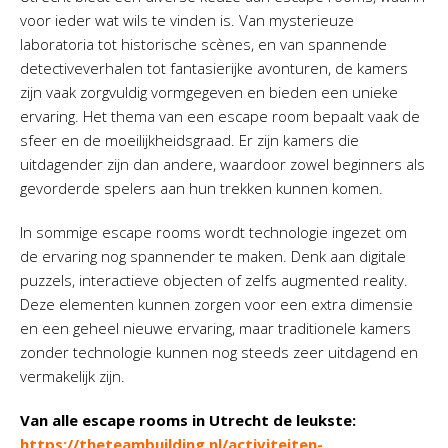
voor ieder wat wils te vinden is. Van mysterieuze
laboratoria tot historische scènes, en van spannende
detectiveverhalen tot fantasierijke avonturen, de kamers
zijn vaak zorgvuldig vormgegeven en bieden een unieke
ervaring. Het thema van een escape room bepaalt vaak de
sfeer en de moeilijkheidsgraad. Er zijn kamers die
uitdagender zijn dan andere, waardoor zowel beginners als
gevorderde spelers aan hun trekken kunnen komen.
In sommige escape rooms wordt technologie ingezet om
de ervaring nog spannender te maken. Denk aan digitale
puzzels, interactieve objecten of zelfs augmented reality.
Deze elementen kunnen zorgen voor een extra dimensie
en een geheel nieuwe ervaring, maar traditionele kamers
zonder technologie kunnen nog steeds zeer uitdagend en
vermakelijk zijn.
Van alle escape rooms in Utrecht de leukste:
https://theteambuilding.nl/activiteiten-