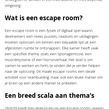
omgeving.
Wat is een escape room?
Een escape room is een fysiek of digitaal spel waarin
deelnemers een reeks puzzels, raadsels en uitdagingen
moeten oplossen om binnen een bepaalde tijd uit een
afgesloten ruimte te ontsnappen. Elke kamer heeft vaak
een specifiek thema, zoals een spionagemissie, een
moordmysterie of een horrorverhaal. Het doel is om
samen te werken en hints te vinden die je verder helpen
naar de oplossing. Dit maakt escape rooms een ideale
activiteit voor teambuilding, maar ook een leuke manier om
je brein op een andere manier te prikkelen.
Een breed scala aan thema’s
Utrecht biedt een diverse keuze aan escape rooms, waarin