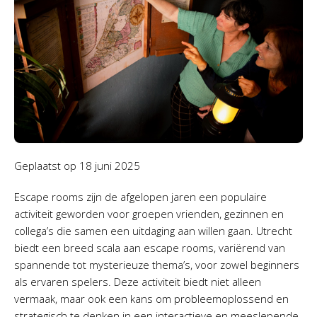
Geplaatst op
18 juni 2025
Escape rooms zijn de afgelopen jaren een populaire
activiteit geworden voor groepen vrienden, gezinnen en
collega’s die samen een uitdaging aan willen gaan. Utrecht
biedt een breed scala aan escape rooms, variërend van
spannende tot mysterieuze thema’s, voor zowel beginners
als ervaren spelers. Deze activiteit biedt niet alleen
vermaak, maar ook een kans om probleemoplossend en
strategisch te denken in een interactieve en meeslepende