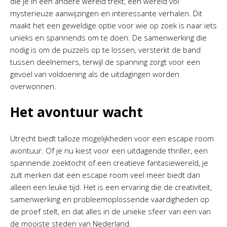
die je in een andere wereld trekt, een wereld vol
mysterieuze aanwijzingen en interessante verhalen. Dit
maakt het een geweldige optie voor wie op zoek is naar iets
unieks en spannends om te doen. De samenwerking die
nodig is om de puzzels op te lossen, versterkt de band
tussen deelnemers, terwijl de spanning zorgt voor een
gevoel van voldoening als de uitdagingen worden
overwonnen.
Het avontuur wacht
Utrecht biedt talloze mogelijkheden voor een escape room
avontuur. Of je nu kiest voor een uitdagende thriller, een
spannende zoektocht of een creatieve fantasiewereld, je
zult merken dat een escape room veel meer biedt dan
alleen een leuke tijd. Het is een ervaring die de creativiteit,
samenwerking en probleemoplossende vaardigheden op
de proef stelt, en dat alles in de unieke sfeer van een van
de mooiste steden van Nederland.