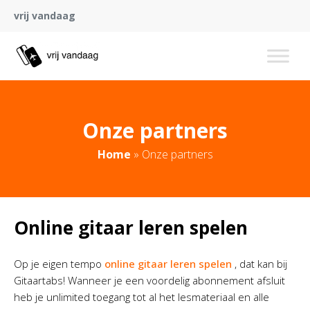
vrij vandaag
Onze partners
Home
»
Onze partners
Online gitaar leren spelen
Op je eigen tempo
online gitaar leren spelen
, dat kan bij
Gitaartabs! Wanneer je een voordelig abonnement afsluit
heb je unlimited toegang tot al het lesmateriaal en alle