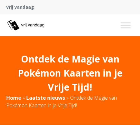
vrij vandaag
Ontdek de Magie van
Pokémon Kaarten in je
Vrije Tijd!
Home
»
Laatste nieuws
»
Ontdek de Magie van
Pokémon Kaarten in je Vrije Tijd!