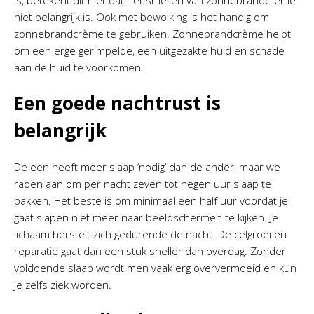
is, betekent dit niet dat het smeren van zonnebrandcrème
niet belangrijk is. Ook met bewolking is het handig om
zonnebrandcrème te gebruiken. Zonnebrandcrème helpt
om een erge gerimpelde, een uitgezakte huid en schade
aan de huid te voorkomen.
Een goede nachtrust is
belangrijk
De een heeft meer slaap ‘nodig’ dan de ander, maar we
raden aan om per nacht zeven tot negen uur slaap te
pakken. Het beste is om minimaal een half uur voordat je
gaat slapen niet meer naar beeldschermen te kijken. Je
lichaam herstelt zich gedurende de nacht. De celgroei en
reparatie gaat dan een stuk sneller dan overdag. Zonder
voldoende slaap wordt men vaak erg oververmoeid en kun
je zelfs ziek worden.